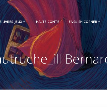
S LIVRES-JEUX
HALTE CONTE
ENGLISH CORNER
utruche_ill Berna