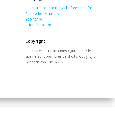
Seven impossible things before breakfast
Picture bookmakers
Spoiltchild
A fond la science
Copyright
Les textes et illustrations figurant sur le
site ne sont pas libres de droits. Copyright
Breadcrumb, 2013-2025.
 Theme
.