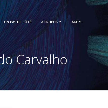
UN PAS DE CÔTÉ
A PROPOS
ÂGE
rdo Carvalho