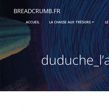
Aller
au
BREADCRUMB.FR
contenu
ACCUEIL
LA CHASSE AUX TRÉSORS
LE
duduche_l’a