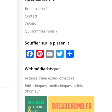
Breadcrumb ?
Contact
Crédits
Qui sommes-nous ?
Souffler sur le pissenlit
Facebook
Pinterest
Email
Twitter
Partager
Webmédiathèque
Astuces d’une ex-
bibliothécaire
Bibliothèques, médiathèques, billets
d’humeur