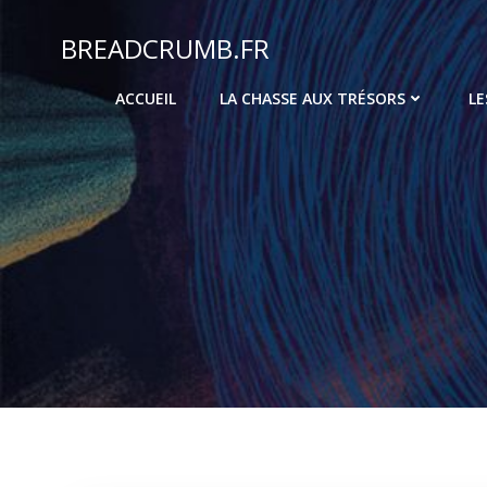
Aller
au
BREADCRUMB.FR
contenu
ACCUEIL
LA CHASSE AUX TRÉSORS
LE