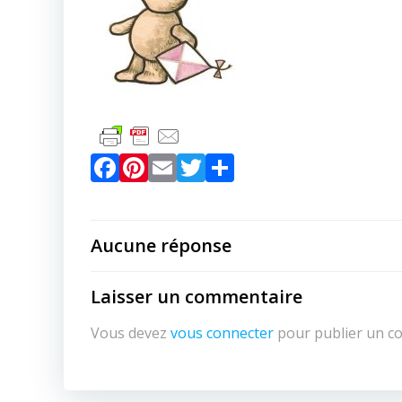
Facebook
Pinterest
Email
Twitter
Partager
Aucune réponse
Laisser un commentaire
Vous devez
vous connecter
pour publier un c