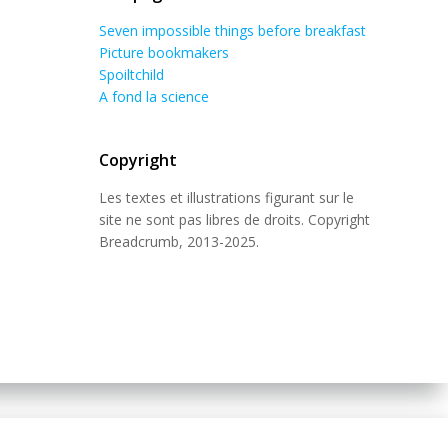
Seven impossible things before breakfast
Picture bookmakers
Spoiltchild
A fond la science
Copyright
Les textes et illustrations figurant sur le
site ne sont pas libres de droits. Copyright
Breadcrumb, 2013-2025.
 Theme
.