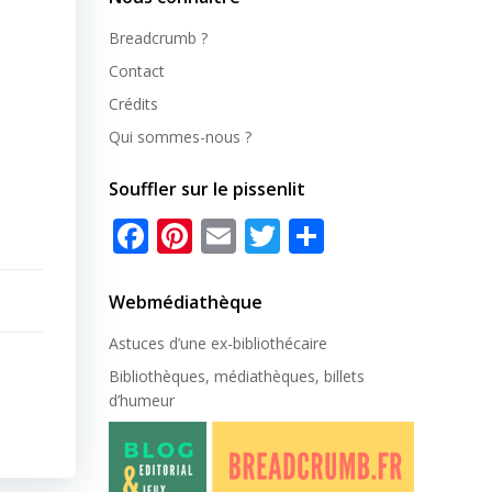
Breadcrumb ?
Contact
Crédits
Qui sommes-nous ?
Souffler sur le pissenlit
Facebook
Pinterest
Email
Twitter
Partager
Webmédiathèque
Astuces d’une ex-
bibliothécaire
Bibliothèques, médiathèques, billets
d’humeur