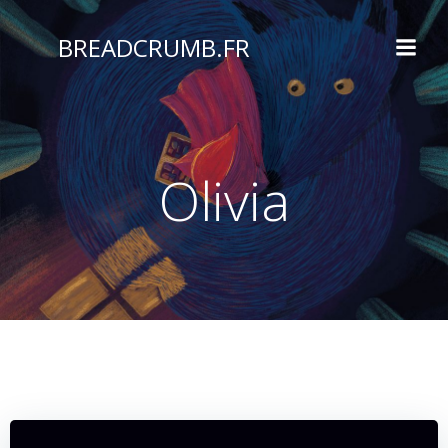
Aller
au
BREADCRUMB.FR
contenu
Olivia