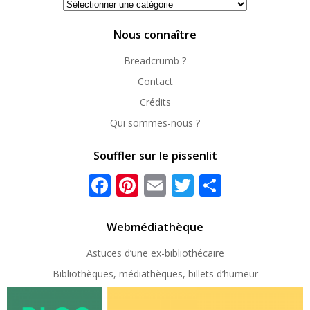
Se
repérer
Nous connaître
Breadcrumb ?
Contact
Crédits
Qui sommes-nous ?
Souffler sur le pissenlit
Facebook
Pinterest
Email
Twitter
Partager
Webmédiathèque
Astuces d’une ex-
bibliothécaire
Bibliothèques, médiathèques, billets d’humeur