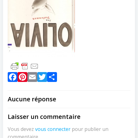
Facebook
Pinterest
Email
Twitter
Partager
Aucune réponse
Laisser un commentaire
Vous devez
vous connecter
pour publier un
commentaire.