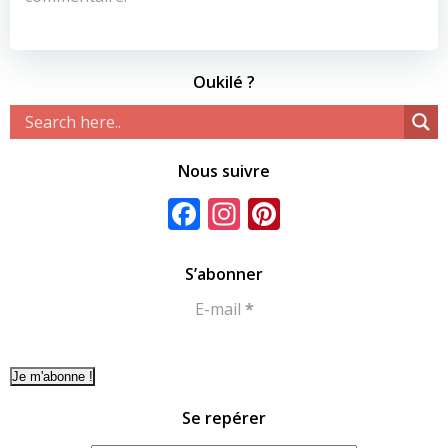
Oukilé ?
Nous suivre
Facebook
Instagram
Pinterest
S’abonner
E-mail
*
Se repérer