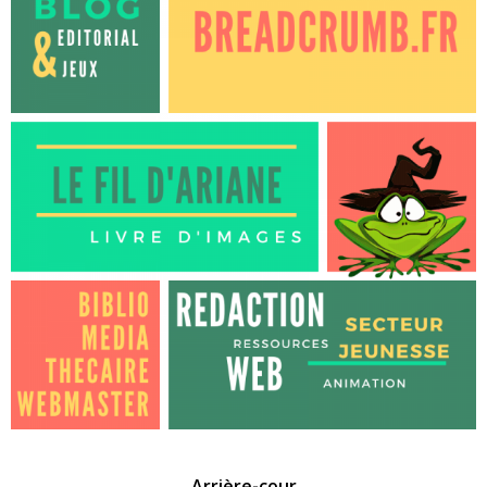
Arrière-cour