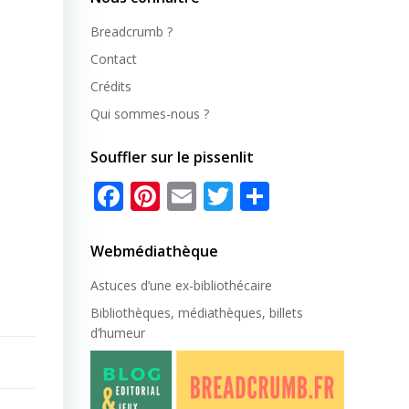
Breadcrumb ?
Contact
Crédits
Qui sommes-nous ?
Souffler sur le pissenlit
Facebook
Pinterest
Email
Twitter
Partager
Webmédiathèque
Astuces d’une ex-
bibliothécaire
Bibliothèques, médiathèques, billets
d’humeur