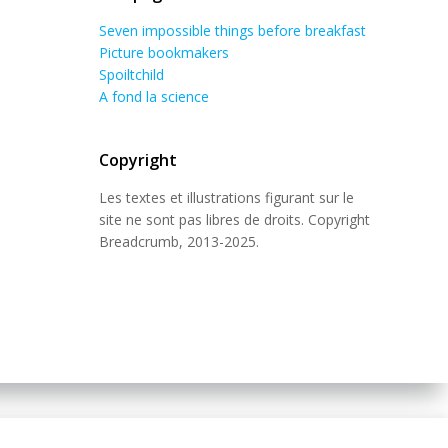
Seven impossible things before breakfast
Picture bookmakers
Spoiltchild
A fond la science
Copyright
Les textes et illustrations figurant sur le
site ne sont pas libres de droits. Copyright
Breadcrumb, 2013-2025.
 Theme
.