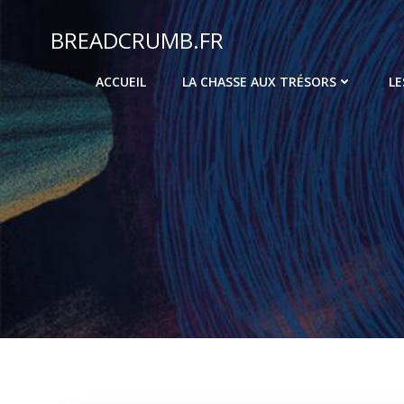
Aller
au
BREADCRUMB.FR
contenu
ACCUEIL
LA CHASSE AUX TRÉSORS
LE