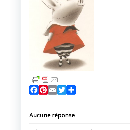
Facebook
Pinterest
Email
Twitter
Partager
Aucune réponse