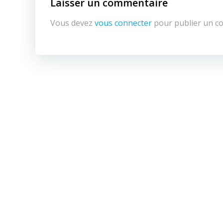
Laisser un commentaire
Vous devez
vous connecter
pour publier un c