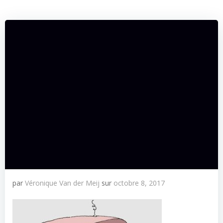
par
Véronique Van der Meij
sur
octobre 8, 2017