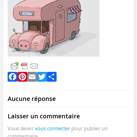
Facebook
Pinterest
Email
Twitter
Partager
Aucune réponse
Laisser un commentaire
Vous devez
vous connecter
pour publier un
commentaire.