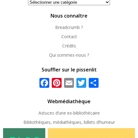
Se
repérer
Nous connaître
Breadcrumb ?
Contact
Crédits
Qui sommes-nous ?
Souffler sur le pissenlit
Facebook
Pinterest
Email
Twitter
Partager
Webmédiathèque
Astuces d’une ex-
bibliothécaire
Bibliothèques, médiathèques, billets d’humeur