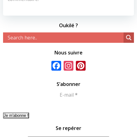
Oukilé ?
Nous suivre
Facebook
Instagram
Pinterest
S’abonner
E-mail
*
Se repérer