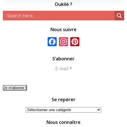
Oukilé ?
Nous suivre
Facebook
Instagram
Pinterest
S’abonner
E-mail
*
Se repérer
Se
repérer
Nous connaître