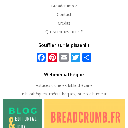
Breadcrumb ?
Contact
Crédits
Qui sommes-nous ?
Souffler sur le pissenlit
Facebook
Pinterest
Email
Twitter
Partager
Webmédiathèque
Astuces d’une ex-
bibliothécaire
Bibliothèques, médiathèques, billets d’humeur