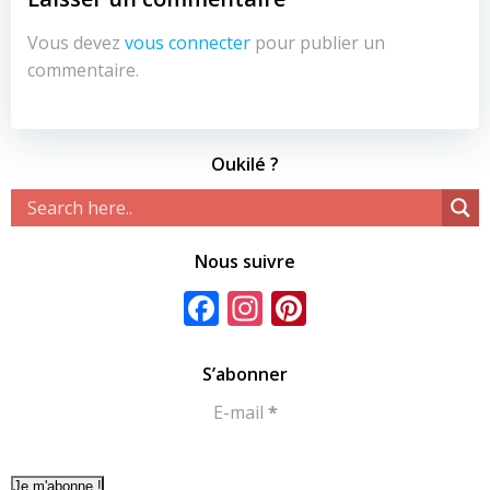
Vous devez
vous connecter
pour publier un
commentaire.
Oukilé ?
Nous suivre
Facebook
Instagram
Pinterest
S’abonner
E-mail
*