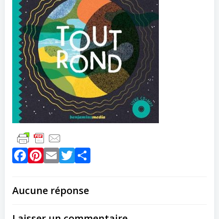
Facebook
Pinterest
Email
Twitter
Partager
Aucune réponse
Laisser un commentaire