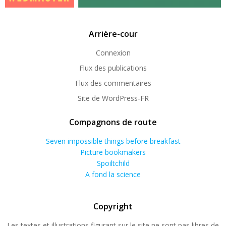
Arrière-cour
Connexion
Flux des publications
Flux des commentaires
Site de WordPress-FR
Compagnons de route
Seven impossible things before breakfast
Picture bookmakers
Spoiltchild
A fond la science
Copyright
Les textes et illustrations figurant sur le site ne sont pas libres de