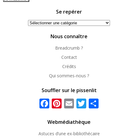
Se repérer
Se
repérer
Nous connaître
Breadcrumb ?
Contact
Crédits
Qui sommes-nous ?
Souffler sur le pissenlit
Facebook
Pinterest
Email
Twitter
Partager
Webmédiathèque
Astuces d’une ex-
bibliothécaire