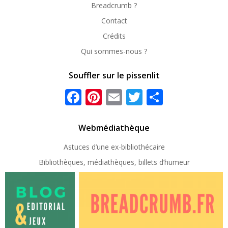
Breadcrumb ?
Contact
Crédits
Qui sommes-nous ?
Souffler sur le pissenlit
Facebook
Pinterest
Email
Twitter
Partager
Webmédiathèque
Astuces d’une ex-
bibliothécaire
Bibliothèques, médiathèques, billets d’humeur