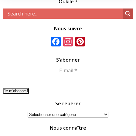
Oukilé ?
Nous suivre
Facebook
Instagram
Pinterest
S’abonner
E-mail
*
Se repérer
Se
repérer
Nous connaître