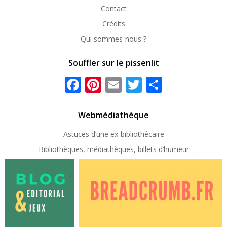
Contact
Crédits
Qui sommes-nous ?
Souffler sur le pissenlit
Facebook
Pinterest
Email
Twitter
Partager
Webmédiathèque
Astuces d’une ex-
bibliothécaire
Bibliothèques, médiathèques, billets d’humeur