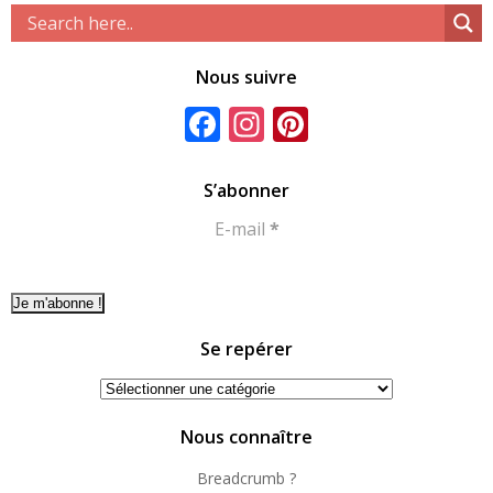
Nous suivre
Facebook
Instagram
Pinterest
S’abonner
E-mail
*
Se repérer
Se
repérer
Nous connaître
Breadcrumb ?