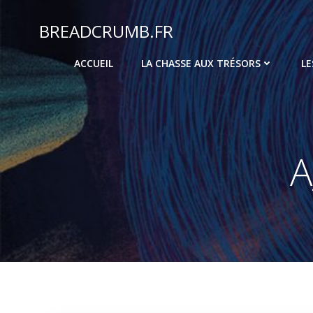
Aller
au
BREADCRUMB.FR
contenu
ACCUEIL
LA CHASSE AUX TRÉSORS
LE
A