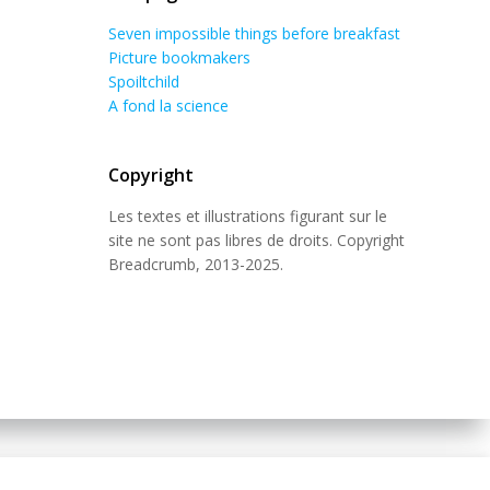
Seven impossible things before breakfast
Picture bookmakers
Spoiltchild
A fond la science
Copyright
Les textes et illustrations figurant sur le
site ne sont pas libres de droits. Copyright
Breadcrumb, 2013-2025.
 Theme
.