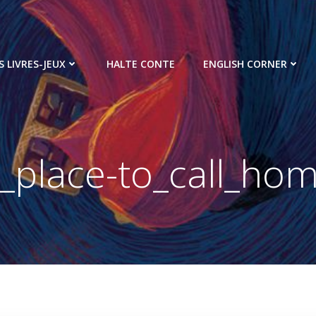
S LIVRES-JEUX
HALTE CONTE
ENGLISH CORNER
_place-to_call_ho