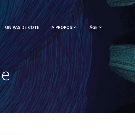
UN PAS DE CÔTÉ
A PROPOS
ÂGE
me