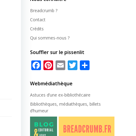
Breadcrumb ?
Contact
Crédits
Qui sommes-nous ?
Souffler sur le pissenlit
Facebook
Pinterest
Email
Twitter
Partager
Webmédiathèque
Astuces d’une ex-
bibliothécaire
Bibliothèques, médiathèques, billets
d’humeur