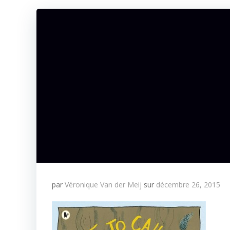
par
Véronique Van der Meij
sur
décembre 26, 2015