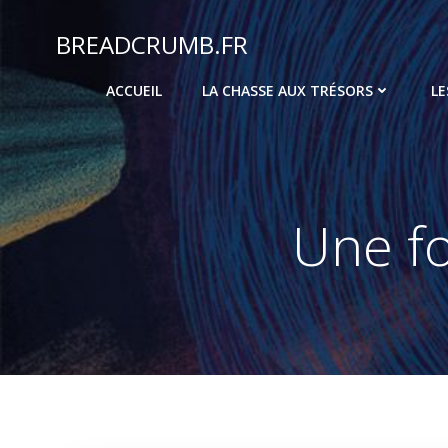
Aller
au
BREADCRUMB.FR
contenu
ACCUEIL
LA CHASSE AUX TRÉSORS
LE
Une fo