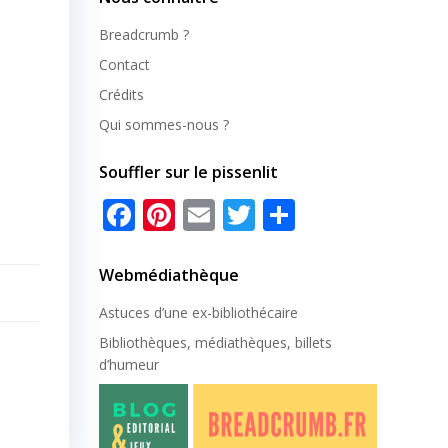
Breadcrumb ?
Contact
Crédits
Qui sommes-nous ?
Souffler sur le pissenlit
Facebook
Pinterest
Email
Twitter
Partager
Webmédiathèque
Astuces d’une ex-
bibliothécaire
Bibliothèques, médiathèques, billets
d’humeur