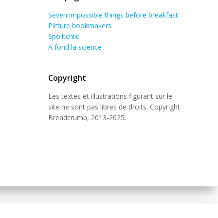
Seven impossible things before breakfast
Picture bookmakers
Spoiltchild
A fond la science
Copyright
Les textes et illustrations figurant sur le
site ne sont pas libres de droits. Copyright
Breadcrumb, 2013-2025.
 Theme
.