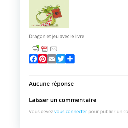
Dragon et jeu avec le livre
Facebook
Pinterest
Email
Twitter
Partager
Aucune réponse
Laisser un commentaire
Vous devez
vous connecter
pour publier un c