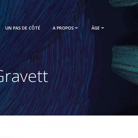
UN PAS DE CÔTÉ
A PROPOS
ÂGE
Gravett