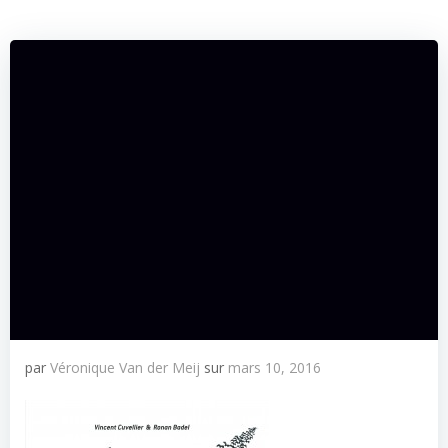
par
Véronique Van der Meij
sur
mars 10, 2016