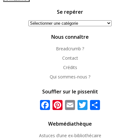
Se repérer
Se
repérer
Nous connaître
Breadcrumb ?
Contact
Crédits
Qui sommes-nous ?
Souffler sur le pissenlit
Facebook
Pinterest
Email
Twitter
Partager
Webmédiathèque
Astuces d’une ex-
bibliothécaire