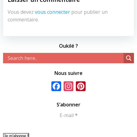
Vous devez
vous connecter
pour publier un
commentaire.
Oukilé ?
Nous suivre
Facebook
Instagram
Pinterest
S’abonner
E-mail
*