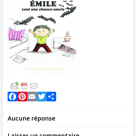
Facebook
Pinterest
Email
Twitter
Partager
Aucune réponse
Laisser un commentaire