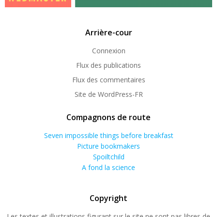
Arrière-cour
Connexion
Flux des publications
Flux des commentaires
Site de WordPress-FR
Compagnons de route
Seven impossible things before breakfast
Picture bookmakers
Spoiltchild
A fond la science
Copyright
Les textes et illustrations figurant sur le site ne sont pas libres de