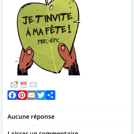
Facebook
Pinterest
Email
Twitter
Partager
Aucune réponse
Laisser un commentaire