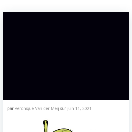
par
Véronique Van der Meij
sur
juin 11, 2021