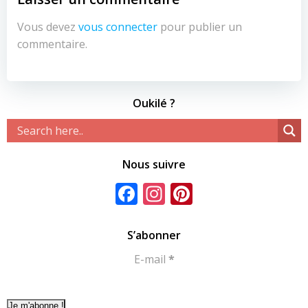
Vous devez
vous connecter
pour publier un
commentaire.
Oukilé ?
Nous suivre
Facebook
Instagram
Pinterest
S’abonner
E-mail
*