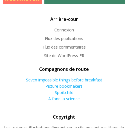
Arrière-cour
Connexion
Flux des publications
Flux des commentaires
Site de WordPress-FR
Compagnons de route
Seven impossible things before breakfast
Picture bookmakers
Spoiltchild
A fond la science
Copyright
Les textes et illustrations figurant sur le site ne sont pas libres de