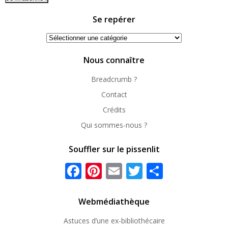
Se repérer
Se
repérer
Nous connaître
Breadcrumb ?
Contact
Crédits
Qui sommes-nous ?
Souffler sur le pissenlit
Facebook
Pinterest
Email
Twitter
Partager
Webmédiathèque
Astuces d’une ex-
bibliothécaire