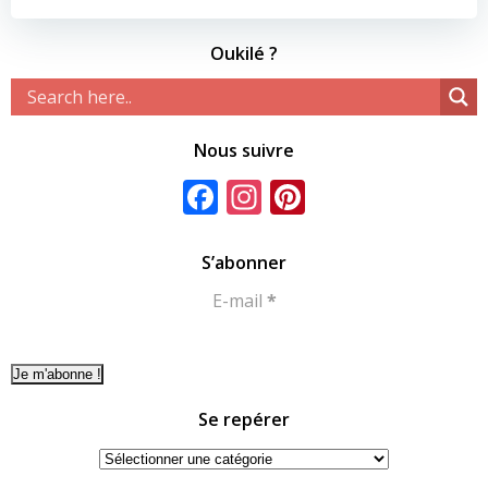
Oukilé ?
Nous suivre
Facebook
Instagram
Pinterest
S’abonner
E-mail
*
Se repérer
Se
repérer