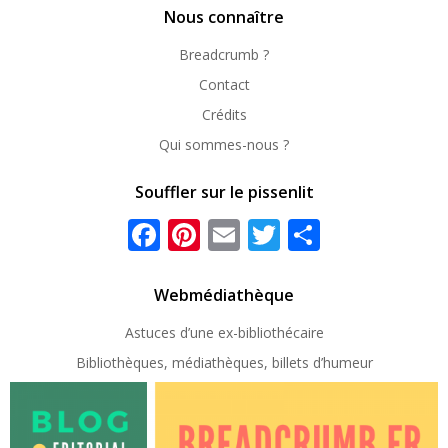
Nous connaître
Breadcrumb ?
Contact
Crédits
Qui sommes-nous ?
Souffler sur le pissenlit
Facebook
Pinterest
Email
Twitter
Partager
Webmédiathèque
Astuces d’une ex-
bibliothécaire
Bibliothèques, médiathèques, billets d’humeur