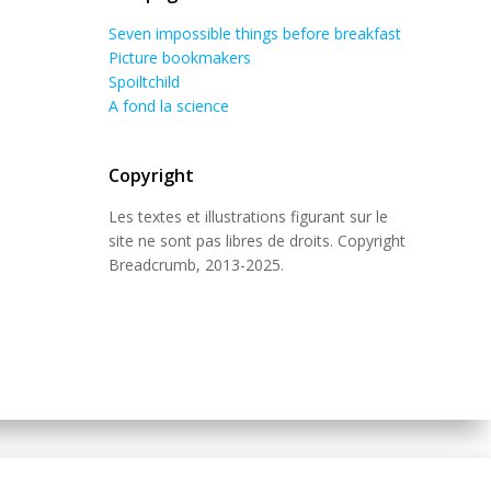
Seven impossible things before breakfast
Picture bookmakers
Spoiltchild
A fond la science
Copyright
Les textes et illustrations figurant sur le
site ne sont pas libres de droits. Copyright
Breadcrumb, 2013-2025.
 Theme
.