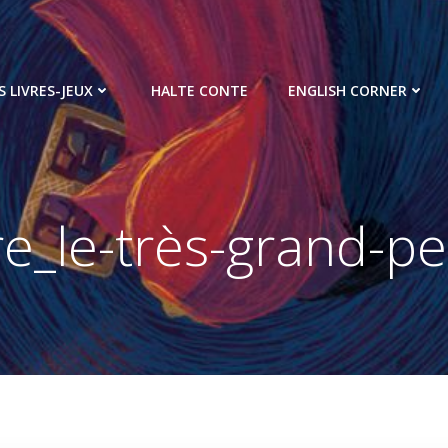
S LIVRES-JEUX
HALTE CONTE
ENGLISH CORNER
e_le-très-grand-pe