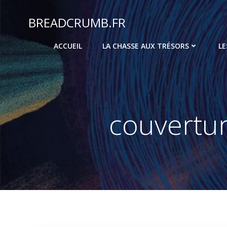
Aller
au
BREADCRUMB.FR
contenu
ACCUEIL
LA CHASSE AUX TRÉSORS
LE
couvertur