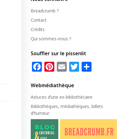
Breadcrumb ?
Contact
Crédits
Qui sommes-nous ?
Souffler sur le pissenlit
Facebook
Pinterest
Email
Twitter
Partager
Webmédiathèque
Astuces d’une ex-
bibliothécaire
Bibliothèques, médiathèques, billets
d’humeur