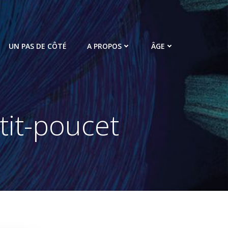
UN PAS DE CÔTÉ
A PROPOS
ÂGE
tit-poucet