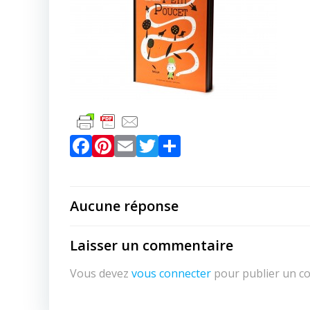
Facebook
Pinterest
Email
Twitter
Partager
Aucune réponse
Laisser un commentaire
Vous devez
vous connecter
pour publier un c