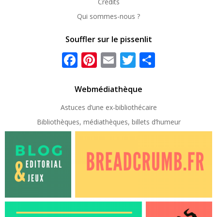
Crédits
Qui sommes-nous ?
Souffler sur le pissenlit
Facebook
Pinterest
Email
Twitter
Partager
Webmédiathèque
Astuces d’une ex-
bibliothécaire
Bibliothèques, médiathèques, billets d’humeur