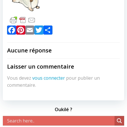
Facebook
Pinterest
Email
Twitter
Partager
Aucune réponse
Laisser un commentaire
Vous devez
vous connecter
pour publier un
commentaire.
Oukilé ?