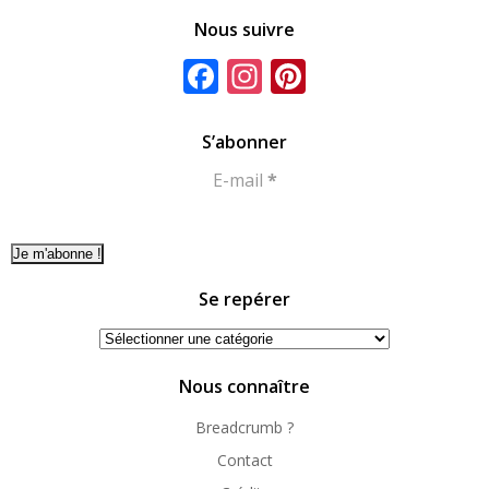
Nous suivre
Facebook
Instagram
Pinterest
S’abonner
E-mail
*
Se repérer
Se
repérer
Nous connaître
Breadcrumb ?
Contact