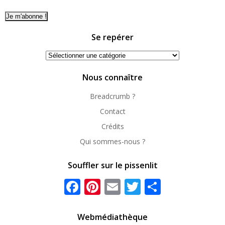
Se repérer
Se
repérer
Nous connaître
Breadcrumb ?
Contact
Crédits
Qui sommes-nous ?
Souffler sur le pissenlit
Facebook
Pinterest
Email
Twitter
Partager
Webmédiathèque