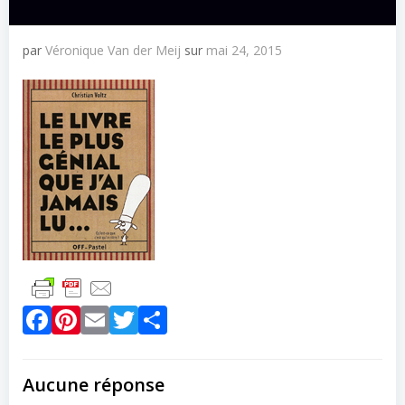
par
Véronique Van der Meij
sur
mai 24, 2015
Facebook
Pinterest
Email
Twitter
Partager
Aucune réponse