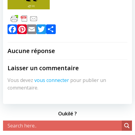
Facebook
Pinterest
Email
Twitter
Partager
Aucune réponse
Laisser un commentaire
Vous devez
vous connecter
pour publier un
commentaire.
Oukilé ?