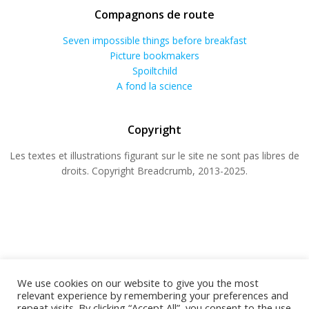
Compagnons de route
Seven impossible things before breakfast
Picture bookmakers
Spoiltchild
A fond la science
Copyright
Les textes et illustrations figurant sur le site ne sont pas libres de
droits. Copyright Breadcrumb, 2013-2025.
We use cookies on our website to give you the most
relevant experience by remembering your preferences and
repeat visits. By clicking “Accept All”, you consent to the use