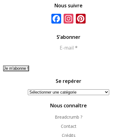
Nous suivre
Facebook
Instagram
Pinterest
S’abonner
E-mail
*
Se repérer
Se
repérer
Nous connaître
Breadcrumb ?
Contact
Crédits