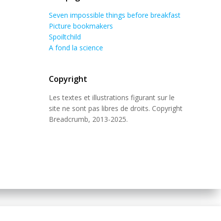
Seven impossible things before breakfast
Picture bookmakers
Spoiltchild
A fond la science
Copyright
Les textes et illustrations figurant sur le
site ne sont pas libres de droits. Copyright
Breadcrumb, 2013-2025.
 Theme
.