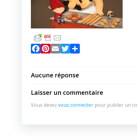
Facebook
Pinterest
Email
Twitter
Partager
Aucune réponse
Laisser un commentaire
Vous devez
vous connecter
pour publier un c