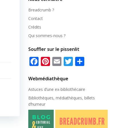
Breadcrumb ?
Contact
Crédits
Qui sommes-nous ?
Souffler sur le pissenlit
Facebook
Pinterest
Email
Twitter
Partager
Webmédiathèque
Astuces d’une ex-
bibliothécaire
Bibliothèques, médiathèques, billets
d’humeur