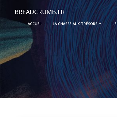
Aller
au
BREADCRUMB.FR
contenu
ACCUEIL
LA CHASSE AUX TRÉSORS
LE