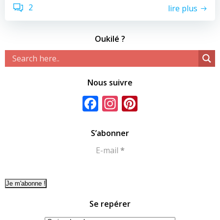
2
lire plus
Oukilé ?
Nous suivre
Facebook
Instagram
Pinterest
S’abonner
E-mail
*
Se repérer