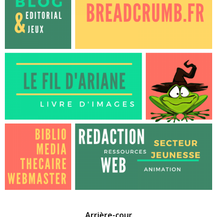
Arrière-cour