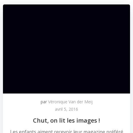
par
Véronique Van der Meij
avril 5, 2016
Chut, on lit les images !
Les enfants aiment recevoir leur magazine préféré