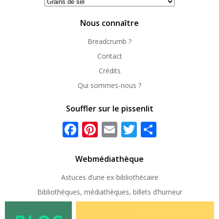
Se
repérer
Nous connaître
Breadcrumb ?
Contact
Crédits
Qui sommes-nous ?
Souffler sur le pissenlit
Facebook
Pinterest
Email
Twitter
Partager
Webmédiathèque
Astuces d’une ex-
bibliothécaire
Bibliothèques, médiathèques, billets d’humeur