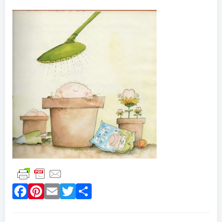
Facebook
Pinterest
Email
Twitter
Partager