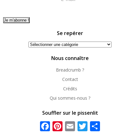
Se repérer
Se
repérer
Nous connaître
Breadcrumb ?
Contact
Crédits
Qui sommes-nous ?
Souffler sur le pissenlit
Facebook
Pinterest
Email
Twitter
Partager