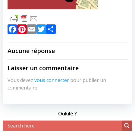
Facebook
Pinterest
Email
Twitter
Partager
Aucune réponse
Laisser un commentaire
Vous devez
vous connecter
pour publier un
commentaire.
Oukilé ?