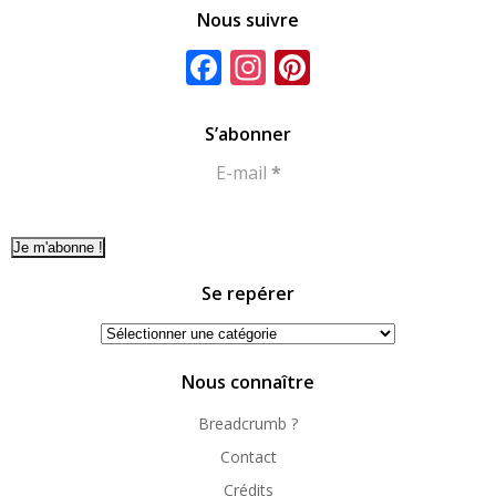
Nous suivre
Facebook
Instagram
Pinterest
S’abonner
E-mail
*
Se repérer
Se
repérer
Nous connaître
Breadcrumb ?
Contact
Crédits