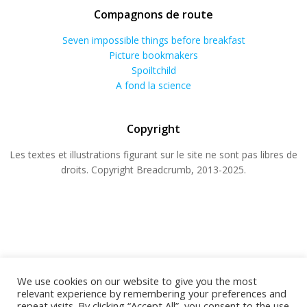
Compagnons de route
Seven impossible things before breakfast
Picture bookmakers
Spoiltchild
A fond la science
Copyright
Les textes et illustrations figurant sur le site ne sont pas libres de
droits. Copyright Breadcrumb, 2013-2025.
We use cookies on our website to give you the most
relevant experience by remembering your preferences and
repeat visits. By clicking “Accept All”, you consent to the use