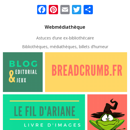
Facebook
Pinterest
Email
Twitter
Partager
Webmédiathèque
Astuces d’une ex-
bibliothécaire
Bibliothèques, médiathèques, billets d’humeur