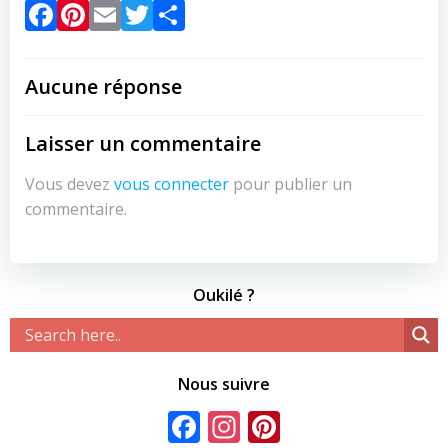
Facebook
Pinterest
Email
Twitter
Partager
Aucune réponse
Laisser un commentaire
Vous devez
vous connecter
pour publier un
commentaire.
Oukilé ?
Nous suivre
Facebook
Instagram
Pinterest