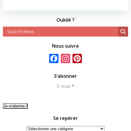
Oukilé ?
Nous suivre
Facebook
Instagram
Pinterest
S’abonner
E-mail
*
Se repérer
Se