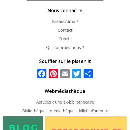
repérer
Nous connaître
Breadcrumb ?
Contact
Crédits
Qui sommes-nous ?
Souffler sur le pissenlit
Facebook
Pinterest
Email
Twitter
Partager
Webmédiathèque
Astuces d’une ex-
bibliothécaire
Bibliothèques, médiathèques, billets d’humeur