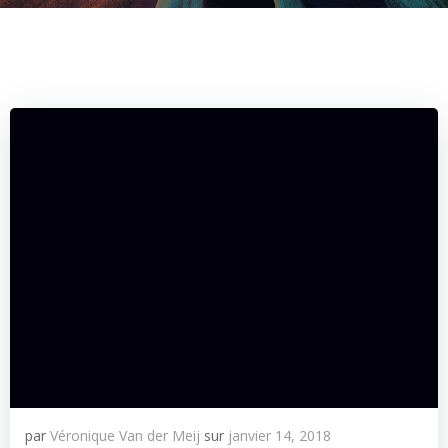
par
Véronique Van der Meij
sur
janvier 14, 2018