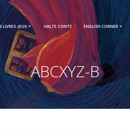
S LIVRES-JEUX
HALTE CONTE
ENGLISH CORNER
ABCXYZ-B