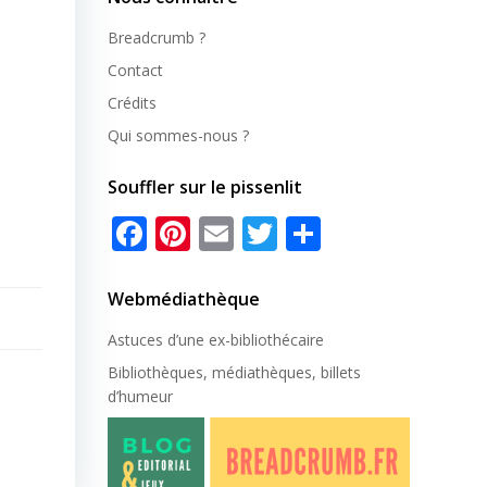
Breadcrumb ?
Contact
Crédits
Qui sommes-nous ?
Souffler sur le pissenlit
Facebook
Pinterest
Email
Twitter
Partager
Webmédiathèque
Astuces d’une ex-
bibliothécaire
Bibliothèques, médiathèques, billets
d’humeur