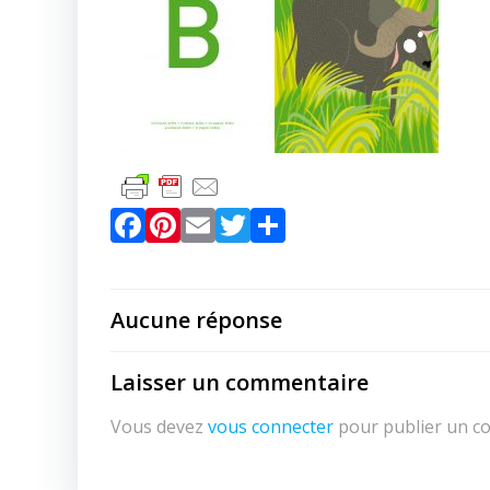
Facebook
Pinterest
Email
Twitter
Partager
Aucune réponse
Laisser un commentaire
Vous devez
vous connecter
pour publier un c