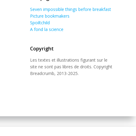
Seven impossible things before breakfast
Picture bookmakers
Spoiltchild
A fond la science
Copyright
Les textes et illustrations figurant sur le
site ne sont pas libres de droits. Copyright
Breadcrumb, 2013-2025.
 Theme
.