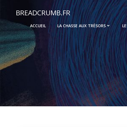
Aller
au
BREADCRUMB.FR
contenu
ACCUEIL
LA CHASSE AUX TRÉSORS
LE