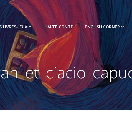
S LIVRES-JEUX
HALTE CONTE
ENGLISH CORNER
rah_et_ciacio_capu