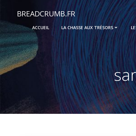
Aller
au
BREADCRUMB.FR
contenu
ACCUEIL
LA CHASSE AUX TRÉSORS
LE
sa