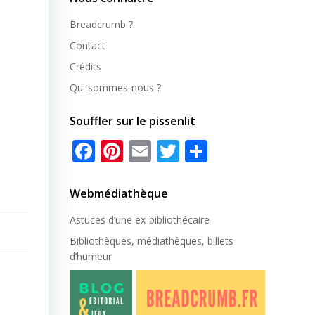
Breadcrumb ?
Contact
Crédits
Qui sommes-nous ?
Souffler sur le pissenlit
Facebook
Pinterest
Email
Twitter
Partager
Webmédiathèque
Astuces d’une ex-
bibliothécaire
Bibliothèques, médiathèques, billets
d’humeur