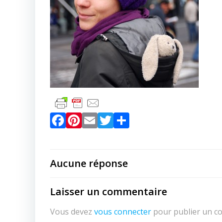
Facebook
Pinterest
Email
Twitter
Partager
Aucune réponse
Laisser un commentaire
Vous devez
vous connecter
pour publier un c