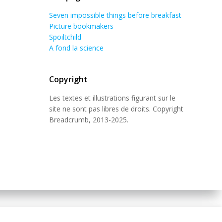
Seven impossible things before breakfast
Picture bookmakers
Spoiltchild
A fond la science
Copyright
Les textes et illustrations figurant sur le
site ne sont pas libres de droits. Copyright
Breadcrumb, 2013-2025.
 Theme
.