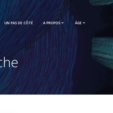
UN PAS DE CÔTÉ
A PROPOS
ÂGE
che