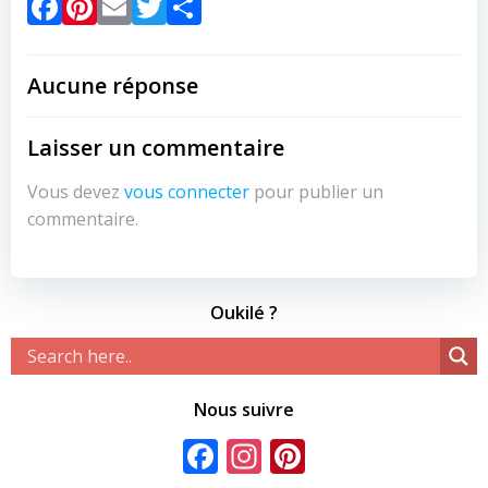
Facebook
Pinterest
Email
Twitter
Partager
Aucune réponse
Laisser un commentaire
Vous devez
vous connecter
pour publier un
commentaire.
Oukilé ?
Nous suivre
Facebook
Instagram
Pinterest