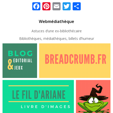
Facebook
Pinterest
Email
Twitter
Partager
Webmédiathèque
Astuces d’une ex-
bibliothécaire
Bibliothèques, médiathèques, billets d’humeur