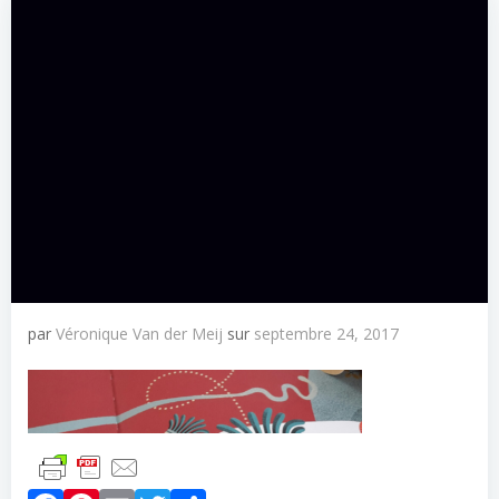
par
Véronique Van der Meij
sur
septembre 24, 2017