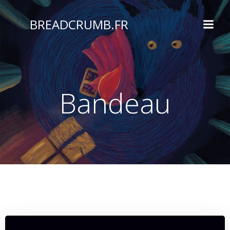
Aller
au
BREADCRUMB.FR
contenu
Bandeau