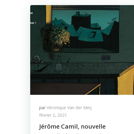
par
Véronique Van der Meij
février 2, 2021
Jérôme Camil, nouvelle