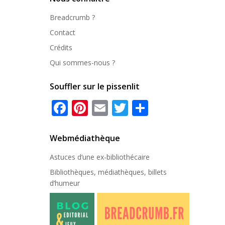
Breadcrumb ?
Contact
Crédits
Qui sommes-nous ?
Souffler sur le pissenlit
Facebook
Pinterest
Email
Twitter
Partager
Webmédiathèque
Astuces d’une ex-
bibliothécaire
Bibliothèques, médiathèques, billets
d’humeur