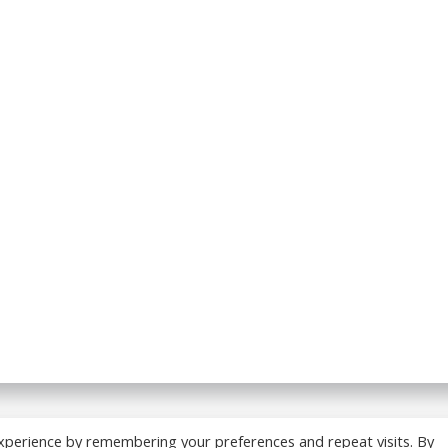
 BREADCRUMB.FR. Construit avec WordPress et
ColibriWP
xperience by remembering your preferences and repeat visits. By