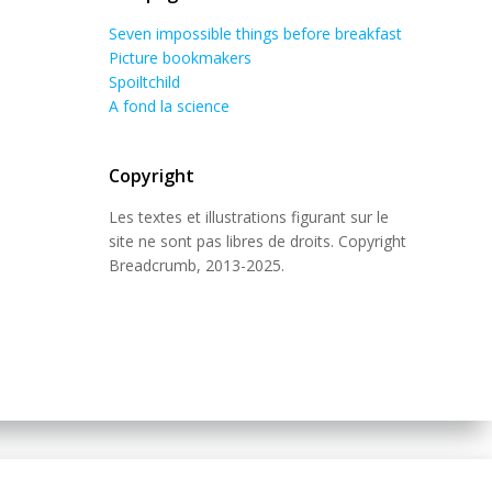
Seven impossible things before breakfast
Picture bookmakers
Spoiltchild
A fond la science
Copyright
Les textes et illustrations figurant sur le
site ne sont pas libres de droits. Copyright
Breadcrumb, 2013-2025.
 Theme
.