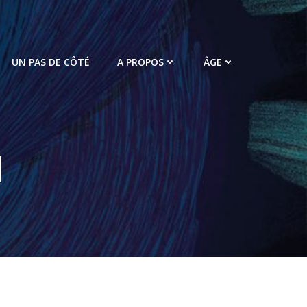
UN PAS DE CÔTÉ
A PROPOS
ÂGE
1