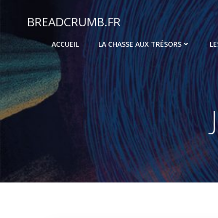
Aller
au
BREADCRUMB.FR
contenu
ACCUEIL
LA CHASSE AUX TRÉSORS
LE