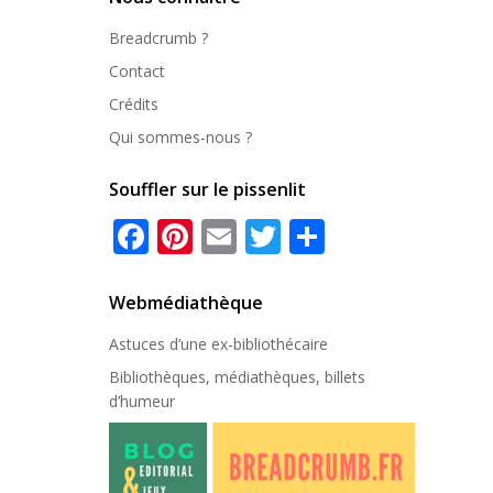
Breadcrumb ?
Contact
Crédits
Qui sommes-nous ?
Souffler sur le pissenlit
Facebook
Pinterest
Email
Twitter
Partager
Webmédiathèque
Astuces d’une ex-
bibliothécaire
Bibliothèques, médiathèques, billets
d’humeur