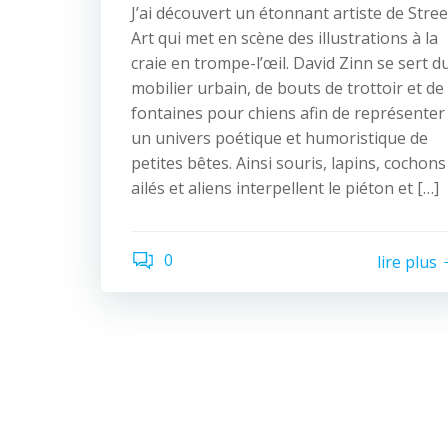
J’ai découvert un étonnant artiste de Stree
Art qui met en scène des illustrations à la
craie en trompe-l’œil. David Zinn se sert d
mobilier urbain, de bouts de trottoir et de
fontaines pour chiens afin de représenter
un univers poétique et humoristique de
petites bêtes. Ainsi souris, lapins, cochons
ailés et aliens interpellent le piéton et […]
0
lire plus