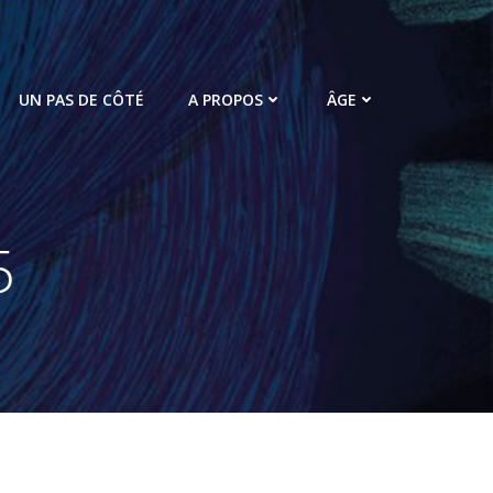
UN PAS DE CÔTÉ
A PROPOS
ÂGE
5