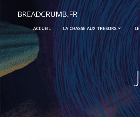
Aller
au
BREADCRUMB.FR
contenu
ACCUEIL
LA CHASSE AUX TRÉSORS
LE