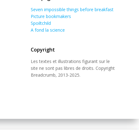
Seven impossible things before breakfast
Picture bookmakers
Spoiltchild
A fond la science
Copyright
Les textes et illustrations figurant sur le
site ne sont pas libres de droits. Copyright
Breadcrumb, 2013-2025.
 Theme
.