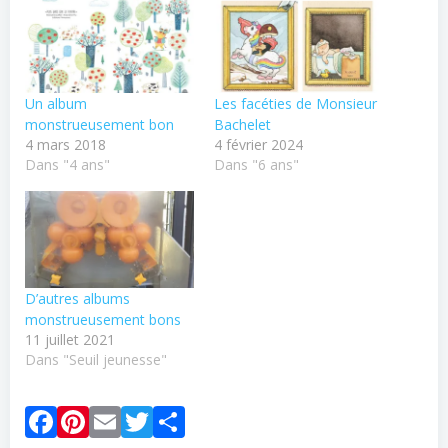
Un album
Les facéties de Monsieur
monstrueusement bon
Bachelet
4 mars 2018
4 février 2024
Dans "4 ans"
Dans "6 ans"
D’autres albums
monstrueusement bons
11 juillet 2021
Dans "Seuil jeunesse"
Facebook
Pinterest
Email
Twitter
Partager