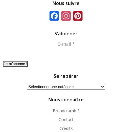
Nous suivre
Facebook
Instagram
Pinterest
S’abonner
E-mail
*
Se repérer
Se
repérer
Nous connaître
Breadcrumb ?
Contact
Crédits