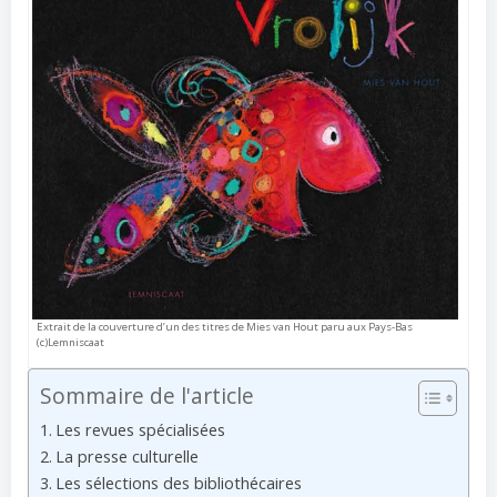
Extrait de la couverture d’un des titres de Mies van Hout paru aux Pays-Bas
(c)Lemniscaat
Sommaire de l'article
Les revues spécialisées
La presse culturelle
Les sélections des bibliothécaires