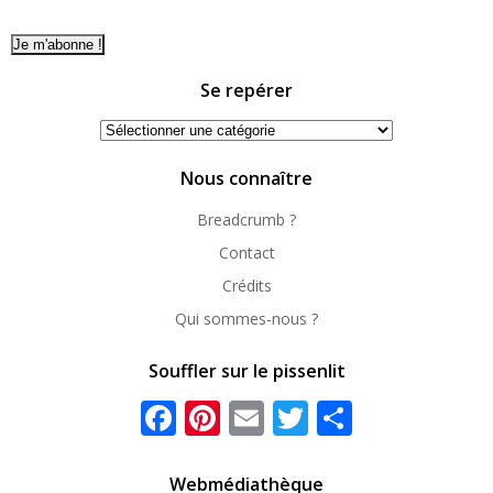
Se repérer
Se
repérer
Nous connaître
Breadcrumb ?
Contact
Crédits
Qui sommes-nous ?
Souffler sur le pissenlit
Facebook
Pinterest
Email
Twitter
Partager
Webmédiathèque