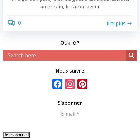
américain, le raton laveur
0
lire plus
Oukilé ?
Nous suivre
Facebook
Instagram
Pinterest
S’abonner
E-mail
*