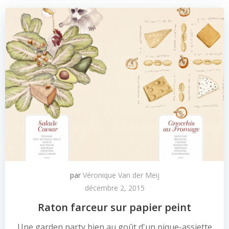
par
Véronique Van der Meij
décembre 2, 2015
Raton farceur sur papier peint
Une garden party bien au goût d'un pique-assiette