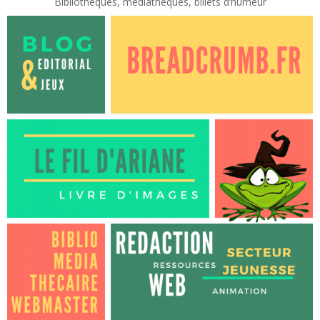
Bibliothèques, médiathèques, billets d’humeur