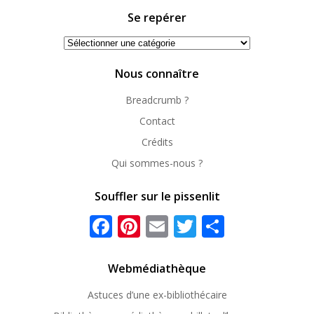
Se repérer
Se
repérer
Nous connaître
Breadcrumb ?
Contact
Crédits
Qui sommes-nous ?
Souffler sur le pissenlit
Facebook
Pinterest
Email
Twitter
Partager
Webmédiathèque
Astuces d’une ex-
bibliothécaire