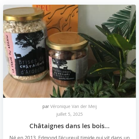
par
Véronique Van der Meij
juillet 5, 2025
Châtaignes dans les bois…
Né en 2013, Edmond l’écureuil timide qui vit dans un