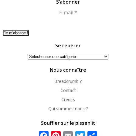
S’abonner
E-mail
*
Se repérer
Se
repérer
Nous connaître
Breadcrumb ?
Contact
Crédits
Qui sommes-nous ?
Souffler sur le pissenlit
Facebook
Pinterest
Email
Twitter
Partager