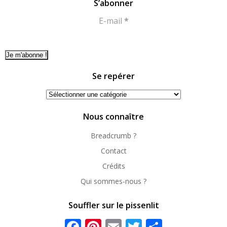
S’abonner
E-mail
*
Se repérer
Se
repérer
Nous connaître
Breadcrumb ?
Contact
Crédits
Qui sommes-nous ?
Souffler sur le pissenlit
Facebook
Pinterest
Email
Twitter
Partager