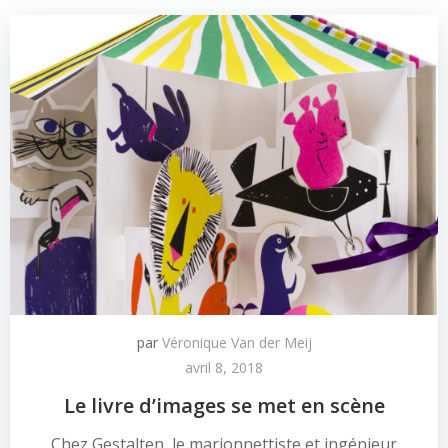
par
Véronique Van der Meij
avril 8, 2018
Le livre d’images se met en scène
Chez Gestalten, le marionnettiste et ingénieur