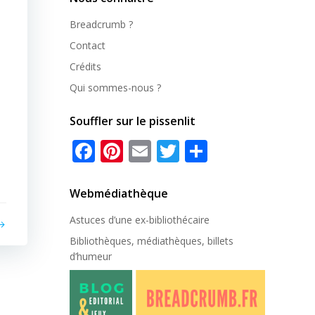
Breadcrumb ?
Contact
Crédits
Qui sommes-nous ?
Souffler sur le pissenlit
Facebook
Pinterest
Email
Twitter
Partager
Webmédiathèque
Astuces d’une ex-
bibliothécaire
Bibliothèques, médiathèques, billets
d’humeur