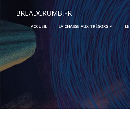
Aller
au
BREADCRUMB.FR
contenu
ACCUEIL
LA CHASSE AUX TRÉSORS
LE