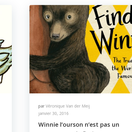
par
Véronique Van der Meij
janvier 30, 2016
Winnie l’ourson n’est pas un