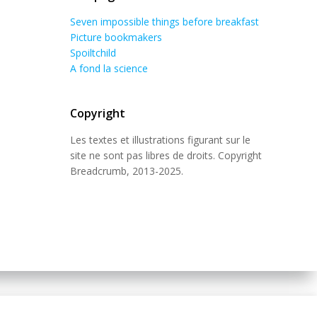
Seven impossible things before breakfast
Picture bookmakers
Spoiltchild
A fond la science
Copyright
Les textes et illustrations figurant sur le
site ne sont pas libres de droits. Copyright
Breadcrumb, 2013-2025.
 Theme
.