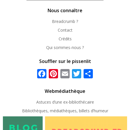
repérer
Nous connaître
Breadcrumb ?
Contact
Crédits
Qui sommes-nous ?
Souffler sur le pissenlit
Facebook
Pinterest
Email
Twitter
Partager
Webmédiathèque
Astuces d’une ex-
bibliothécaire
Bibliothèques, médiathèques, billets d’humeur