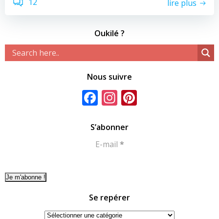
12
lire plus
Oukilé ?
Nous suivre
Facebook
Instagram
Pinterest
S’abonner
E-mail
*
Se repérer
Se