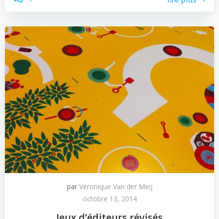
par
Véronique Van der Meij
octobre 13, 2014
Jeux d’éditeurs révisés