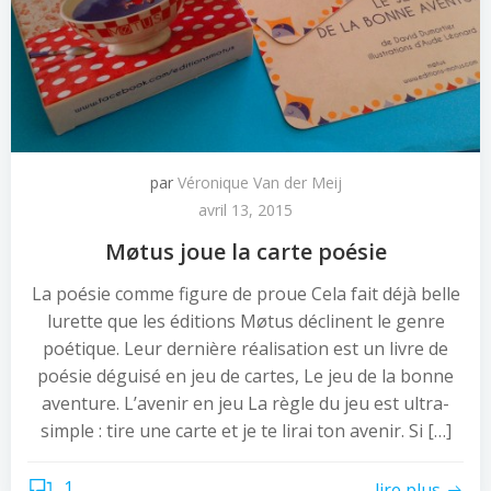
par
Véronique Van der Meij
avril 13, 2015
Møtus joue la carte poésie
La poésie comme figure de proue Cela fait déjà belle
lurette que les éditions Møtus déclinent le genre
poétique. Leur dernière réalisation est un livre de
poésie déguisé en jeu de cartes, Le jeu de la bonne
aventure. L’avenir en jeu La règle du jeu est ultra-
simple : tire une carte et je te lirai ton avenir. Si […]
1
lire plus