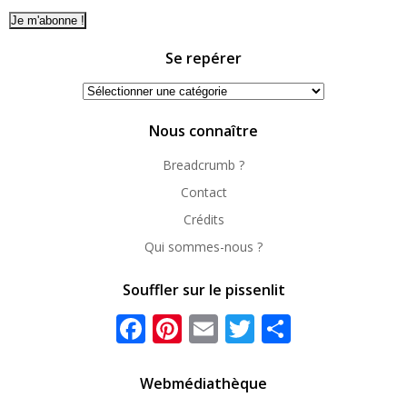
Se repérer
Se
repérer
Nous connaître
Breadcrumb ?
Contact
Crédits
Qui sommes-nous ?
Souffler sur le pissenlit
Facebook
Pinterest
Email
Twitter
Partager
Webmédiathèque