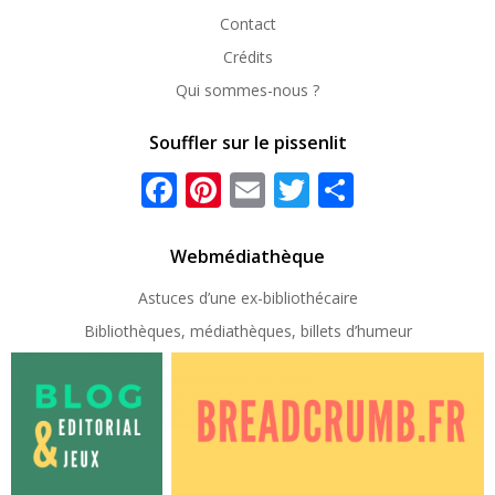
Contact
Crédits
Qui sommes-nous ?
Souffler sur le pissenlit
Facebook
Pinterest
Email
Twitter
Partager
Webmédiathèque
Astuces d’une ex-
bibliothécaire
Bibliothèques, médiathèques, billets d’humeur