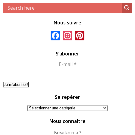
Nous suivre
Facebook
Instagram
Pinterest
S’abonner
E-mail
*
Se repérer
Se
repérer
Nous connaître
Breadcrumb ?