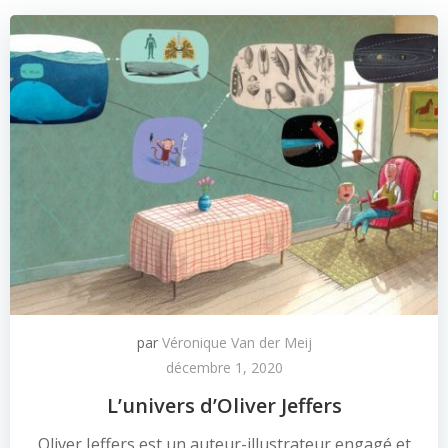
par
Véronique Van der Meij
décembre 1, 2020
L’univers d’Oliver Jeffers
Oliver Jeffers est un auteur-illustrateur engagé et