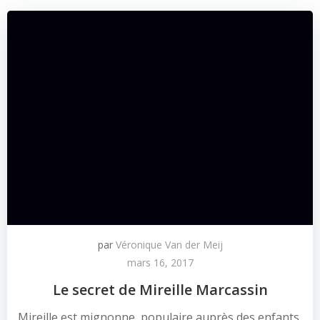
par
Véronique Van der Meij
mars 16, 2017
Le secret de Mireille Marcassin
Mireille est mignonne, populaire auprès des enfants,