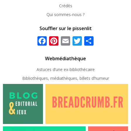
Crédits
Qui sommes-nous ?
Souffler sur le pissenlit
Facebook
Pinterest
Email
Twitter
Partager
Webmédiathèque
Astuces d’une ex-
bibliothécaire
Bibliothèques, médiathèques, billets d’humeur