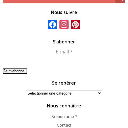
Nous suivre
Facebook
Instagram
Pinterest
S’abonner
E-mail
*
Se repérer
Se
repérer
Nous connaître
Breadcrumb ?
Contact