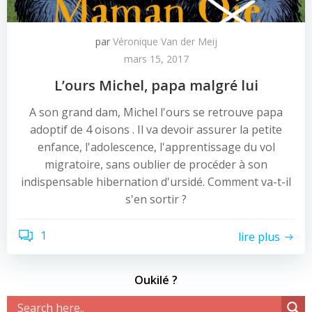
par
Véronique Van der Meij
mars 15, 2017
L’ours Michel, papa malgré lui
A son grand dam, Michel l'ours se retrouve papa
adoptif de 4 oisons . Il va devoir assurer la petite
enfance, l'adolescence, l'apprentissage du vol
migratoire, sans oublier de procéder à son
indispensable hibernation d'ursidé. Comment va-t-il
s'en sortir ?
1
lire plus
Oukilé ?